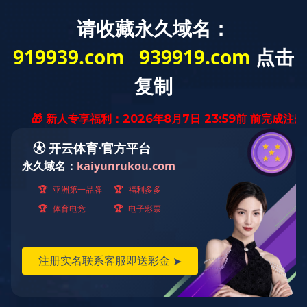
你好！九游体育(中国)官方网站
网站首页
九游 SPORTS
新闻中心
产品中
集研发、设计、制作、安装、销售服务
·执着 ·诚信 ·快捷