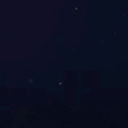
02
九游 SPORTS是工业与民用建筑的通风
与空调工程用金属或复合管道，是为了
使空气流通，降低有害气体浓度的一种
市政基础设施。
03
软连接
软连接，铜排软连接镀锡铜编织线软连
接由适用于各种高压电器，真空电器。
九游体育(中国)官方