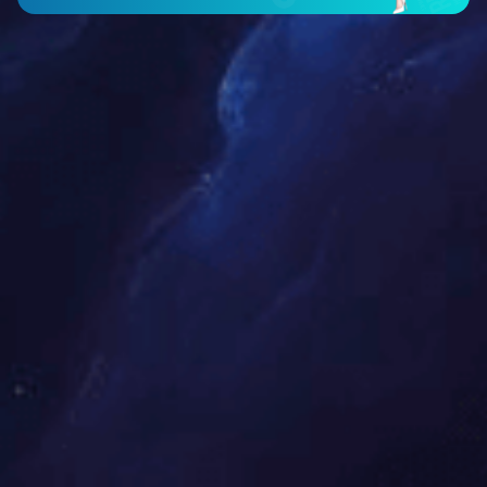
镀锌风管 S弯头
查看详情
在线客服